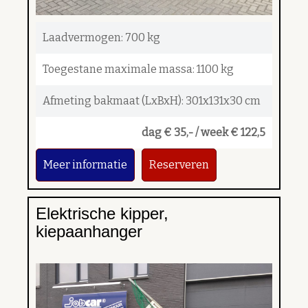
Laadvermogen: 700 kg
Toegestane maximale massa: 1100 kg
Afmeting bakmaat (LxBxH): 301x131x30 cm
dag € 35,- / week € 122,5
Meer informatie
Reserveren
Elektrische kipper,
kiepaanhanger