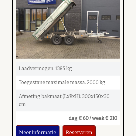
Laadvermogen: 1385 kg
Toegestane maximale massa: 2000 kg
Afmeting bakmaat (LxBxH): 300x150x30
cm
dag € 60 / week € 210
Meer informatie
Reserveren