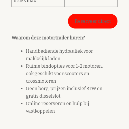
stuks max
Reserveer direct
Waarom deze motortrailer huren?
Handbediende hydrauliek voor
makkelijk laden
Ruime bindopties voor 1-2 motoren,
ook geschikt voor scooters en
crossmotoren
Geen borg, prijzen inclusief BTW en
gratis disselslot
Online reserveren en hulp bij
vastkoppelen