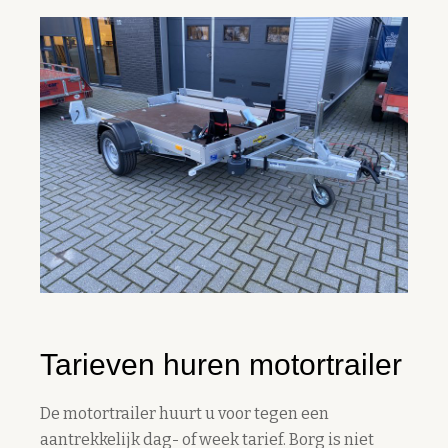
Tarieven huren motortrailer
De motortrailer huurt u voor tegen een
aantrekkelijk dag- of week tarief. Borg is niet