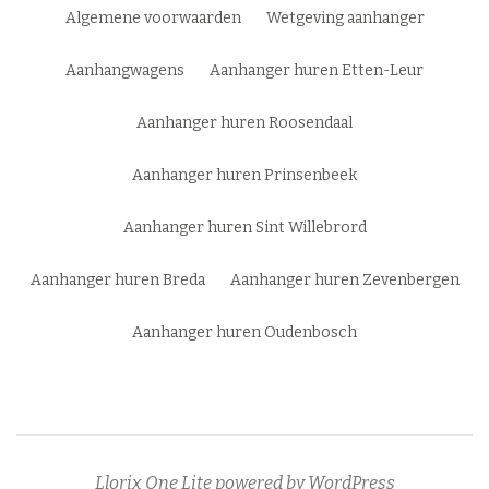
Menu
Algemene voorwaarden
Wetgeving aanhanger
Aanhangwagens
Aanhanger huren Etten-Leur
Aanhanger huren Roosendaal
Aanhanger huren Prinsenbeek
Aanhanger huren Sint Willebrord
Aanhanger huren Breda
Aanhanger huren Zevenbergen
Aanhanger huren Oudenbosch
Llorix One Lite
powered by
WordPress