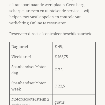
of transport naar de werkplaats. Geen borg,
scherpe tarieven en uitstekende service — wij
helpen met vastkoppelen en controle van
verlichting. Online te reserveren.
Reserveer direct of controleer beschikbaarheid
Dagtarief
€ 45,-
Weektarief
€ 168,75
Spanbandset Motor
€ 7,5
dag
Spanbandset Motor
€ 22,5
week
Motor/scootersteun 2
gratis